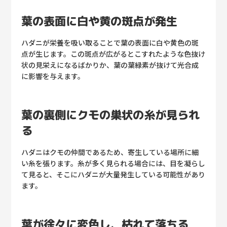
葉の表面に白や黄の斑点が発生
ハダニが栄養を吸い取ることで葉の表面に白や黄色の斑
点が生じます。この斑点が広がるとこすれたような色抜け
状の見栄えになるばかりか、葉の葉緑素が抜けて光合成
に影響を与えます。
葉の裏側にクモの巣状の糸が見られ
る
ハダニはクモの仲間であるため、寄生している場所に細
い糸を張ります。糸が多く見られる場合には、目を凝らし
て見ると、そこにハダニが大量発生している可能性があり
ます。
葉が徐々に変色し、枯れて落ちる