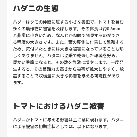
ハダニの生態
ハダニはクモの仲間に属する小さな害虫で、トマトを含む
多くの農作物に被害を及ぼします。その体長は約0.5mm
と非常に小さいため、なんとか肉眼で発見するのができ
る程度の大きさです。また、葉の裏側に付着して繁殖する
ため、気付いたときには大きな被害になっていることも珍
しくありません。ハダニは温暖で乾燥した環境を好み、
暖かい季節になると、その数を急激に増やします。一度発
生すると、その繁殖力の高さから被害が拡大しやすく、放
置することで収穫量に大きな影響を与える可能性があり
ます。
トマトにおけるハダニ被害
ハダニがトマトに与える影響は主に葉に現れます。ハダニ
による被害の初期症状としては、以下になります。