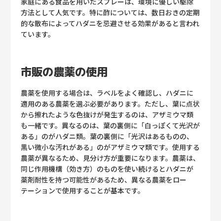
家庭にある食品を用いたスプレーは、環境に優しい駆除
方法として人気です。特に酢については、数日おきの定期
的な散布によってハダニを忌避させる効果があると言われ
ています。
市販の農薬の使用
農薬を使用する場合は、ラベルをよく確認し、ハダニに
適用のある農薬を選ぶ必要があります。ただし、葉に点状
から擦れたような色抜けが発生するのは、アザミウマ類
も一緒です。異なるのは、葉の裏側に「白っぽくて光沢が
ある」のがハダニ類。葉の裏側に「光沢はあるものの、
黒い微小な汚れがある」のがアザミウマ類です。使用する
農薬が異なるため、見分け方が重要になります。農薬は、
同じ作用機構（効き方）のものを使い続けるとハダニが
薬剤耐性を持つ可能性があるため、異なる農薬をロー
テーションで使用することが基本です。