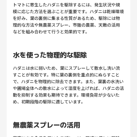
トマトに寄生したハダニを駆除するには、発生状況や規
模に応じた方法を選ぶことが重要です。ハダニは乾燥環境
を好み、葉の裏側に集まる性質があるため、駆除には物
理的な方法や無農薬スプレー、市販の農薬、天敵の活用
などを組み合わせて行うと効果的です。
水を使った物理的な駆除
ハダニは水に弱いため、葉にスプレーして散水し洗い流
すことが有効です。特に葉の裏側を重点的にぬらすこと
で、ハダニを物理的に除去できます。また、葉裏の水洗い
や圃場全体への散水によって湿度を上げれば、ハダニの活
動を抑制する効果も期待できます。環境負荷が少ないた
め、初期段階の駆除に適しています。
無農薬スプレーの活用