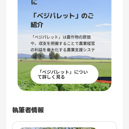
に
「ベジパレット」のご
紹介
「ベジパレット」は農作物の原価
や、収支を把握することで農業経営
の利益を最大化する農業支援システ
ムです。
「ベジパレット」につい
て詳しく見る
執筆者情報