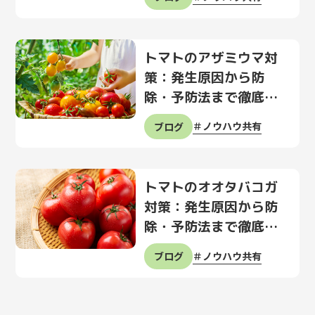
トマトのアザミウマ対
策：発生原因から防
除・予防法まで徹底解
説
ノウハウ共有
ブログ
トマトのオオタバコガ
対策：発生原因から防
除・予防法まで徹底解
説
ノウハウ共有
ブログ