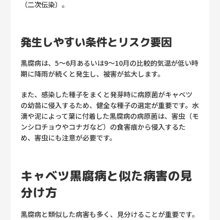
（二次伝染）。
発生しやすい条件とリスク要因
黒腐病は、5～6月あるいは9～10月の比較的気温が低い時
期に降雨が続くと発生し、被害が拡大します。
また、感染した種子をまくと発芽時に病原菌がキャベツ
の幼苗に侵入するため、健全な種子の選定が重要です。水
滴や泥によって葉に付着した黒腐病の病原菌は、害虫（モ
ンシロチョウやコナガなど）の食害痕から侵入するた
め、害虫にも注意が必要です。
キャベツ黒腐病と似た病害の見
分け方
黒腐病と類似した病害も多く、見分けることが重要です。