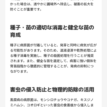
かった場合は、速やかに圃場外へ除去し、被害の拡大を
防ぐことが重要です。
種子・苗の適切な消毒と健全な苗の
育成
種子に病原菌が付着していると、発芽と同時に病気が広が
る可能性があります。そのため、温湯浸漬や乾熱処理によ
る種子消毒を実施し、種子の殺菌処理を行うことが推奨
されます。また、健全な苗を選定して、病害に強い個体を
育苗段階から徹底的に管理することが、発病の抑制につ
ながります。
害虫の侵入防止と物理的防除の活用
黒腐病の病原菌は、モンシロチョウやコナガ、キスジノ
ミハムシ、コオロギといった害虫の食害痕から侵入しま