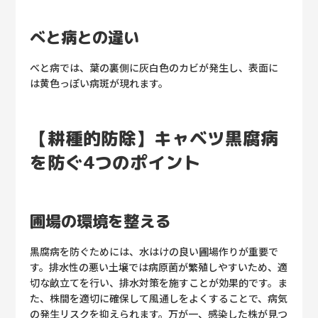
べと病との違い
べと病では、葉の裏側に灰白色のカビが発生し、表面に
は黄色っぽい病斑が現れます。
【耕種的防除】キャベツ黒腐病
を防ぐ4つのポイント
圃場の環境を整える
黒腐病を防ぐためには、水はけの良い圃場作りが重要で
す。排水性の悪い土壌では病原菌が繁殖しやすいため、適
切な畝立てを行い、排水対策を施すことが効果的です。ま
た、株間を適切に確保して風通しをよくすることで、病気
の発生リスクを抑えられます。万が一、感染した株が見つ